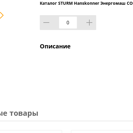
Каталог STURM Hanskonner Энергомаш С
Описание
ые товары