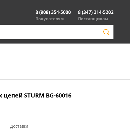
8 (908) 354-5000
8 (347) 214-5202
Покупателям
Поставщикам
х цепей STURM BG-60016
Доставка