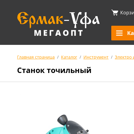
Корз
Ка
Главная страница
Каталог
Инструмент
Электро 
Станок точильный