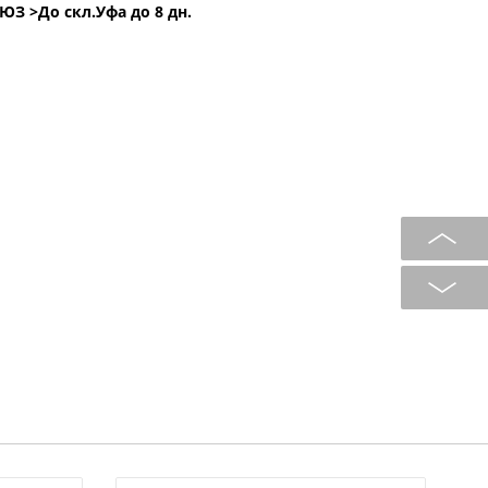
ОЮЗ >
До скл.Уфа до 8 дн.