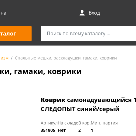
ина
Вход
талог
ризм
Спальные мешки, раскладушки, гамаки, коврики
и, гамаки, коврики
Коврик
самонадувающийся 19
СЛЕДОПЫТ синий/серый
Артикул
На складе
В кор.
Мин. партия
351805
Нет
2
1