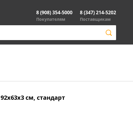
8 (908) 354-5000
8 (347) 214-5202
Покупателям
Поставщикам
2x63x3 cм, стандарт