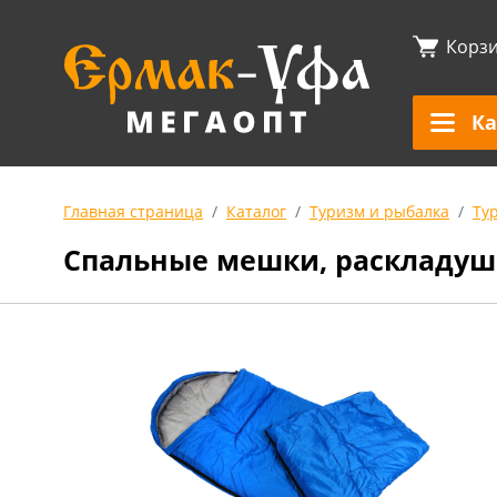
Корз
Ка
Главная страница
Каталог
Туризм и рыбалка
Ту
Спальные мешки, раскладушк