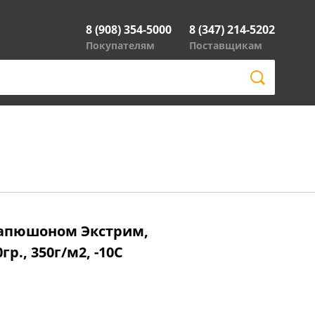
8 (908) 354-5000
8 (347) 214-5202
Покупателям
Поставщикам
капюшоном Экстрим,
гр., 350г/м2, -10С