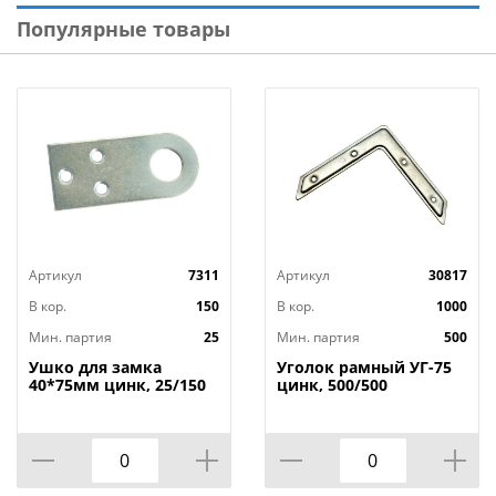
Популярные товары
Артикул
7311
Артикул
30817
В кор.
150
В кор.
1000
Мин. партия
25
Мин. партия
500
Ушко для замка
Уголок рамный УГ-75
40*75мм цинк, 25/150
цинк, 500/500