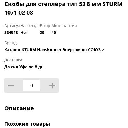
Скобы
для степлера тип 53 8 мм STURM
1071-02-08
Артикул
На складе
В кор.
Мин. партия
364915
Нет
20
40
Бренд
Каталог STURM Hanskonner Энергомаш СОЮЗ >
Доставка
До скл.Уфа до 8 дн.
Описание
Похожие товары