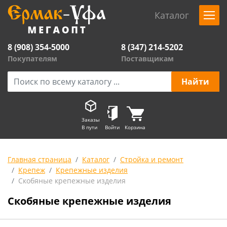
Каталог
8 (908) 354-5000
8 (347) 214-5202
Покупателям
Поставщикам
Заказы
В пути
Войти
Корзина
Главная страница
Каталог
Стройка и ремонт
Крепеж
Крепежные изделия
Скобяные крепежные изделия
Скобяные крепежные изделия