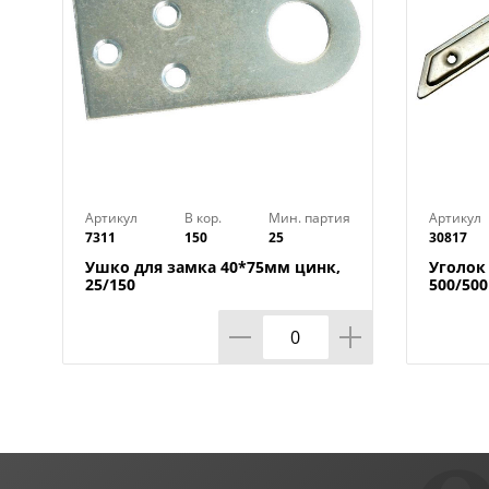
Артикул
В кор.
Мин. партия
Артикул
7311
150
25
30817
Ушко для замка 40*75мм цинк,
Уголок
25/150
500/500