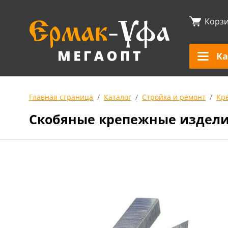
Корз
Ка
Главная страница
Каталог
Стройка и ремонт
Кр
Скобяные крепежные издел