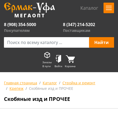
Каталог
8 (908) 354-5000
8 (347) 214-5202
Покупателям
Поставщикам
Заказы
В пути
Войти
Корзина
Главная страница
Каталог
Стройка и ремонт
Крепеж
Скобяные изд и ПРОЧЕЕ
Скобяные изд и ПРОЧЕЕ