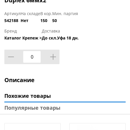
Duplex 6ммх2
Артикул
На складе
В кор.
Мин. партия
542188
Нет
150
50
Бренд
Доставка
Каталог Крепеж >
До скл.Уфа 18 дн.
Описание
Похожие товары
Популярные товары