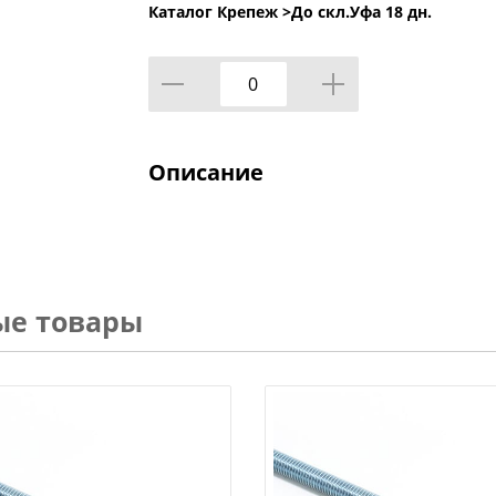
Каталог Крепеж >
До скл.Уфа 18 дн.
Описание
ые товары