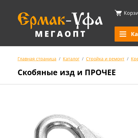
Корз
Ка
Главная страница
Каталог
Стройка и ремонт
Кр
Скобяные изд и ПРОЧЕЕ