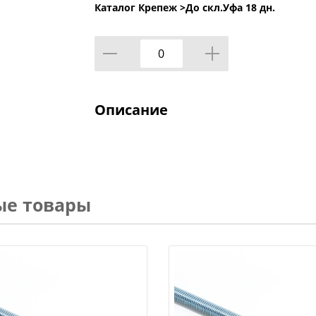
Каталог Крепеж >
До скл.Уфа 18 дн.
Описание
ые товары