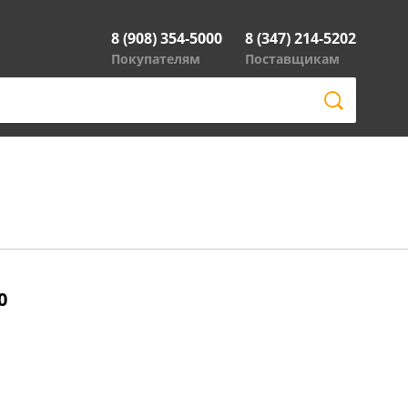
8 (908) 354-5000
8 (347) 214-5202
Покупателям
Поставщикам
0