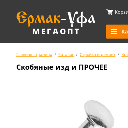
Корз
Ка
Главная страница
Каталог
Стройка и ремонт
Кр
Скобяные изд и ПРОЧЕЕ