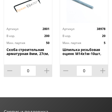
Артикул
2801
Артикул
38978
В кор.
200
В кор.
20
Мин. партия
50
Мин. партия
5
Скоба строительная
Шпилька резьбовая
арматурная 8мм, 27см,
оцинк М14х1м-10шт,
50/50
5/10
Сервис и поддержка