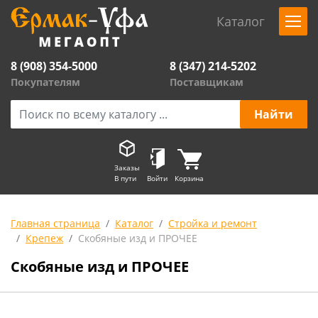
Каталог
8 (908) 354-5000
8 (347) 214-5202
Покупателям
Поставщикам
Заказы
В пути
Войти
Корзина
Главная страница
Каталог
Стройка и ремонт
Крепеж
Скобяные изд и ПРОЧЕЕ
Скобяные изд и ПРОЧЕЕ