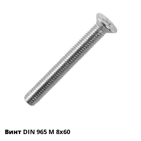
Винт
DIN 965 М 8х60