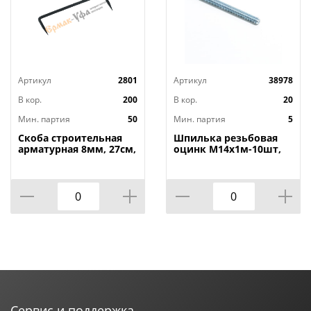
Артикул
2801
Артикул
38978
В кор.
200
В кор.
20
Мин. партия
50
Мин. партия
5
Скоба строительная
Шпилька резьбовая
арматурная 8мм, 27см,
оцинк М14х1м-10шт,
50/50
5/10
Сервис и поддержка