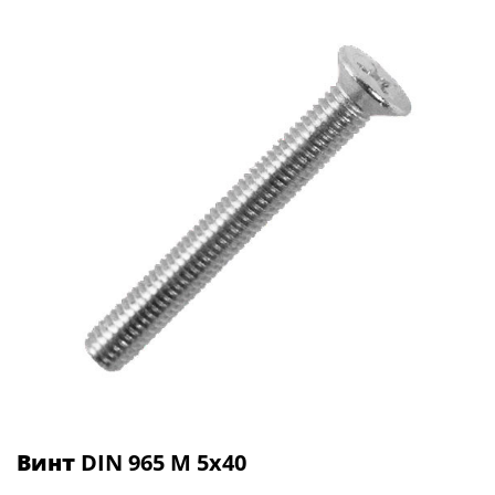
Винт
DIN 965 М 5х40