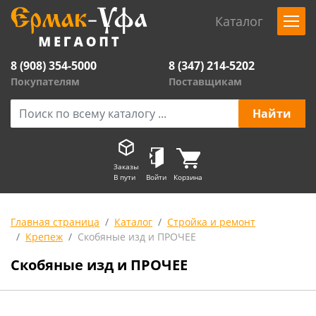
Каталог
8 (908) 354-5000
8 (347) 214-5202
Покупателям
Поставщикам
Заказы
В пути
Войти
Корзина
Главная страница
Каталог
Стройка и ремонт
Крепеж
Скобяные изд и ПРОЧЕЕ
Скобяные изд и ПРОЧЕЕ