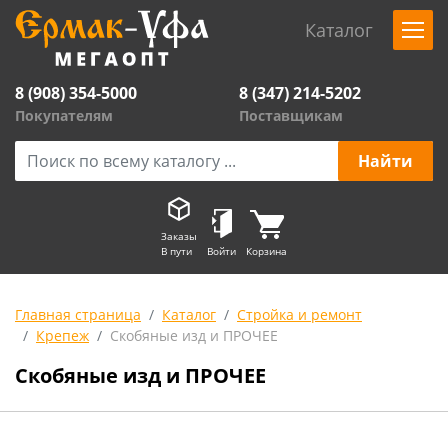
Каталог
8 (908) 354-5000
8 (347) 214-5202
Покупателям
Поставщикам
Заказы
В пути
Войти
Корзина
Главная страница
Каталог
Стройка и ремонт
Крепеж
Скобяные изд и ПРОЧЕЕ
Скобяные изд и ПРОЧЕЕ