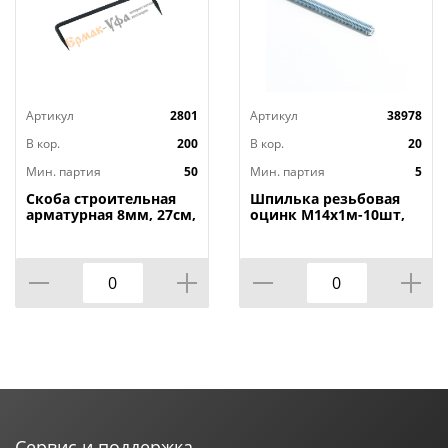
Артикул
2801
Артикул
38978
В кор.
200
В кор.
20
Мин. партия
50
Мин. партия
5
Скоба строительная
Шпилька резьбовая
арматурная 8мм, 27см,
оцинк М14х1м-10шт,
50/50
5/10
Сервис и поддержка