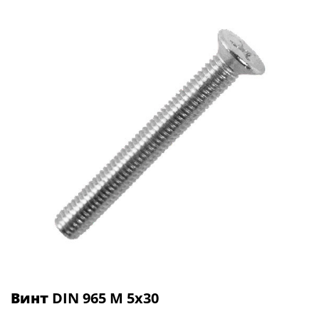
Винт
DIN 965 М 5х30