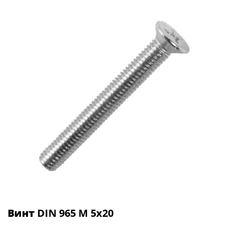
Винт
DIN 965 М 5х20