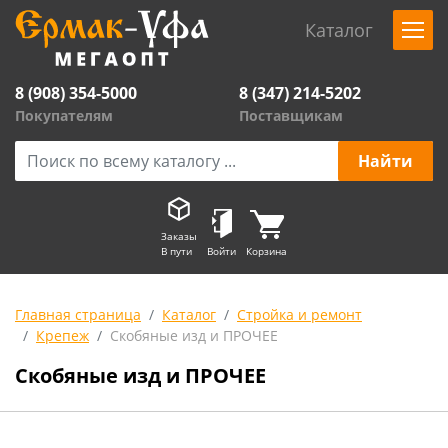
Каталог
8 (908) 354-5000
8 (347) 214-5202
Покупателям
Поставщикам
Заказы
В пути
Войти
Корзина
Главная страница
Каталог
Стройка и ремонт
Крепеж
Скобяные изд и ПРОЧЕЕ
Скобяные изд и ПРОЧЕЕ