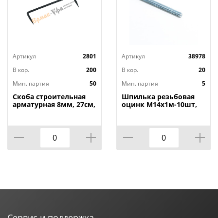
Артикул
2801
Артикул
38978
В кор.
200
В кор.
20
Мин. партия
50
Мин. партия
5
Скоба строительная
Шпилька резьбовая
арматурная 8мм, 27см,
оцинк М14х1м-10шт,
50/50
5/10
Сервис и поддержка