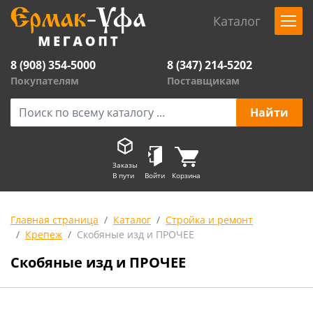
Каталог
8 (908) 354-5000
8 (347) 214-5202
Покупателям
Поставщикам
Заказы
В пути
Войти
Корзина
Главная страница
Каталог
Стройка и ремонт
Крепеж
Скобяные изд и ПРОЧЕЕ
Скобяные изд и ПРОЧЕЕ