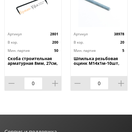
Артикул
2801
Артикул
38978
В кор.
200
В кор.
20
Мин. партия
50
Мин. партия
5
Скоба строительная
Шпилька резьбовая
арматурная 8мм, 27см,
оцинк М14х1м-10шт,
50/50
5/10
Сервис и поддержка