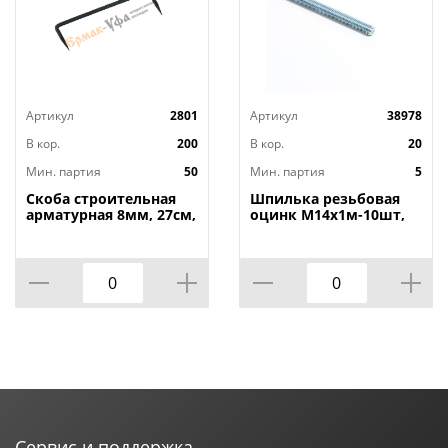
Артикул
2801
Артикул
38978
В кор.
200
В кор.
20
Мин. партия
50
Мин. партия
5
Скоба строительная
Шпилька резьбовая
арматурная 8мм, 27см,
оцинк М14х1м-10шт,
50/50
5/10
Сервис и поддержка