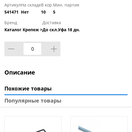
Артикул
На складе
В кор.
Мин. партия
541471
Нет
10
5
Бренд
Доставка
Каталог Крепеж >
До скл.Уфа 18 дн.
Описание
Похожие товары
Популярные товары