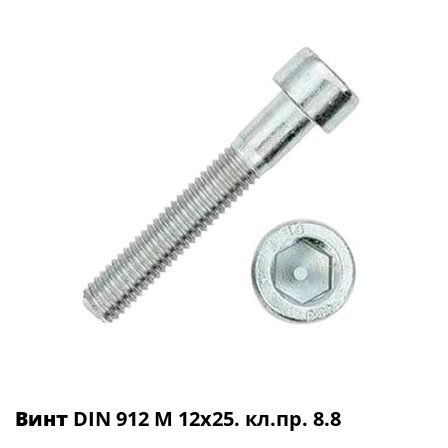
Винт
DIN 912 М 12х25. кл.пр. 8.8