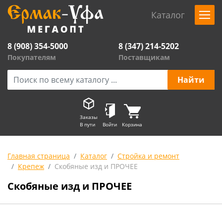
Каталог
8 (908) 354-5000
8 (347) 214-5202
Покупателям
Поставщикам
Заказы
В пути
Войти
Корзина
Главная страница
Каталог
Стройка и ремонт
Крепеж
Скобяные изд и ПРОЧЕЕ
Скобяные изд и ПРОЧЕЕ