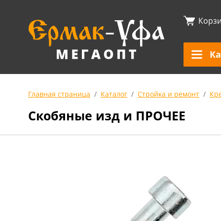
Корз
Ка
Главная страница
Каталог
Стройка и ремонт
Кр
Скобяные изд и ПРОЧЕЕ