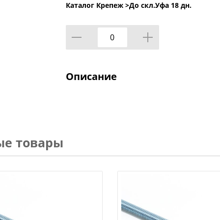
Каталог Крепеж >
До скл.Уфа 18 дн.
Описание
ые товары