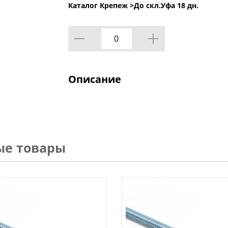
Каталог Крепеж >
До скл.Уфа 18 дн.
Описание
ые товары