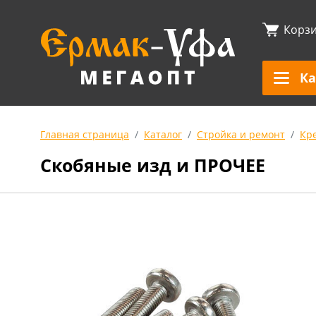
Корз
Ка
Главная страница
Каталог
Стройка и ремонт
Кр
Скобяные изд и ПРОЧЕЕ