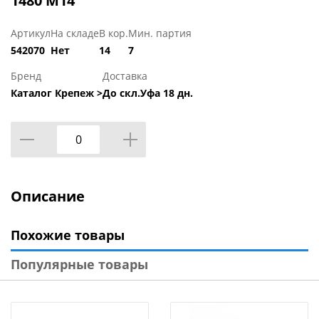
1480 М14
Артикул
На складе
В кор.
Мин. партия
542070
Нет
14
7
Бренд
Доставка
Каталог Крепеж >
До скл.Уфа 18 дн.
Описание
Похожие товары
Популярные товары