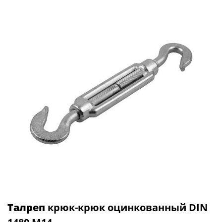
Талреп
крюк-крюк оцинкованный DIN