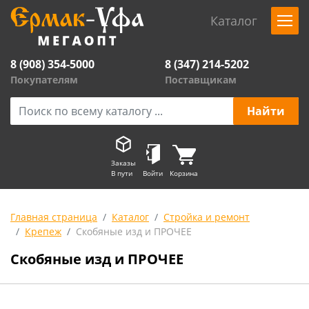
Каталог
8 (908) 354-5000
8 (347) 214-5202
Покупателям
Поставщикам
Заказы
В пути
Войти
Корзина
Главная страница
Каталог
Стройка и ремонт
Крепеж
Скобяные изд и ПРОЧЕЕ
Скобяные изд и ПРОЧЕЕ