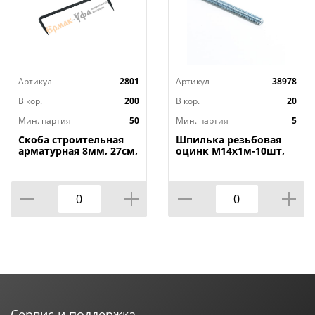
Артикул
2801
Артикул
38978
В кор.
200
В кор.
20
Мин. партия
50
Мин. партия
5
Скоба строительная
Шпилька резьбовая
арматурная 8мм, 27см,
оцинк М14х1м-10шт,
50/50
5/10
Сервис и поддержка