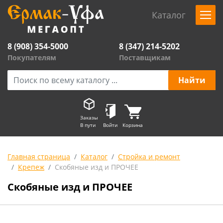
Каталог
8 (908) 354-5000
8 (347) 214-5202
Покупателям
Поставщикам
Заказы
В пути
Войти
Корзина
Главная страница
Каталог
Стройка и ремонт
Крепеж
Скобяные изд и ПРОЧЕЕ
Скобяные изд и ПРОЧЕЕ