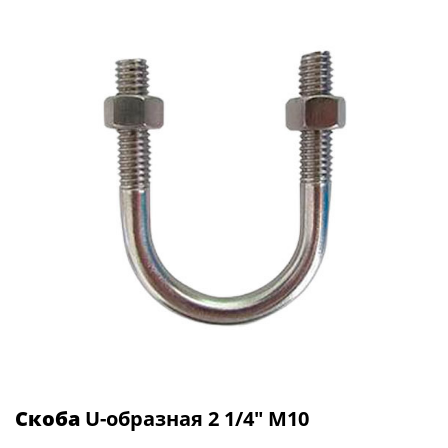
Скоба
U-образная 2 1/4" М10