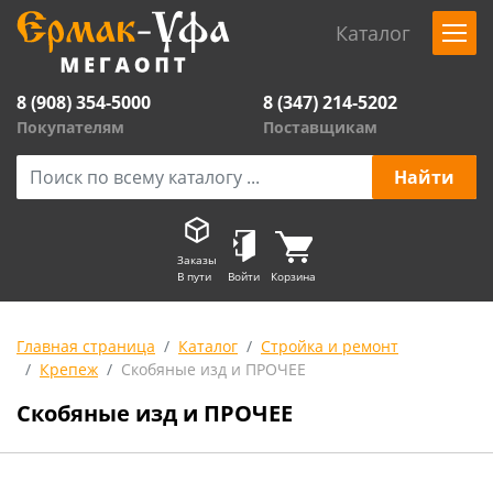
Каталог
8 (908) 354-5000
8 (347) 214-5202
Покупателям
Поставщикам
Заказы
В пути
Войти
Корзина
Главная страница
Каталог
Стройка и ремонт
Крепеж
Скобяные изд и ПРОЧЕЕ
Скобяные изд и ПРОЧЕЕ