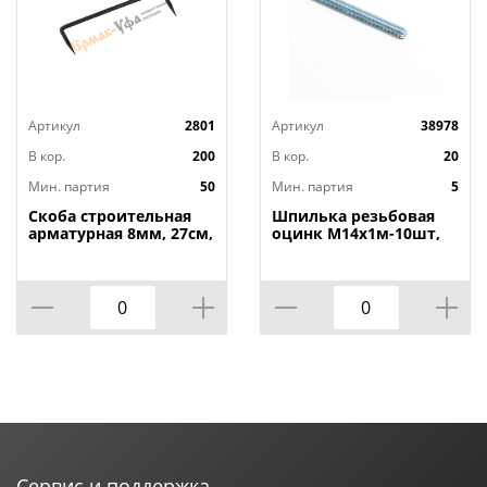
Артикул
2801
Артикул
38978
В кор.
200
В кор.
20
Мин. партия
50
Мин. партия
5
Скоба строительная
Шпилька резьбовая
арматурная 8мм, 27см,
оцинк М14х1м-10шт,
50/50
5/10
Сервис и поддержка