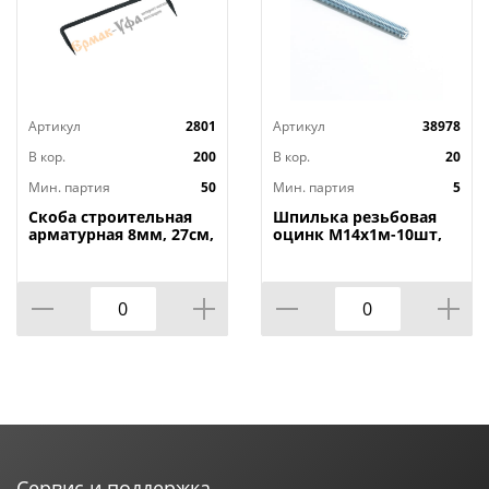
Артикул
2801
Артикул
38978
В кор.
200
В кор.
20
Мин. партия
50
Мин. партия
5
Скоба строительная
Шпилька резьбовая
арматурная 8мм, 27см,
оцинк М14х1м-10шт,
50/50
5/10
Сервис и поддержка