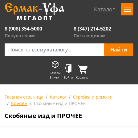
Каталог
8 (908) 354-5000
8 (347) 214-5202
Покупателям
Поставщикам
Заказы
В пути
Войти
Корзина
Главная страница
Каталог
Стройка и ремонт
Крепеж
Скобяные изд и ПРОЧЕЕ
Скобяные изд и ПРОЧЕЕ