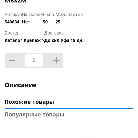
М8х2м
Артикул
На складе
В кор.
Мин. партия
540834
Нет
50
25
Бренд
Доставка
Каталог Крепеж >
До скл.Уфа 18 дн.
Описание
Похожие товары
Популярные товары