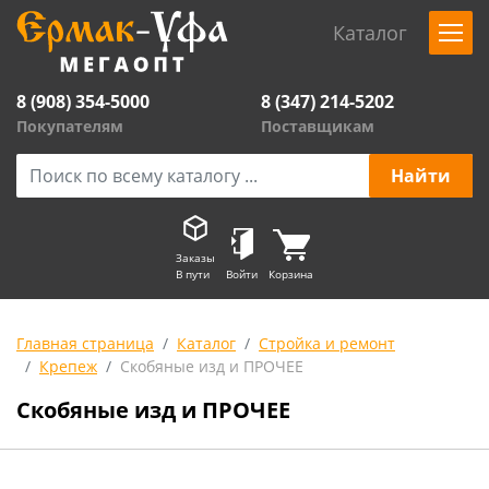
Каталог
8 (908) 354-5000
8 (347) 214-5202
Покупателям
Поставщикам
Заказы
В пути
Войти
Корзина
Главная страница
Каталог
Стройка и ремонт
Крепеж
Скобяные изд и ПРОЧЕЕ
Скобяные изд и ПРОЧЕЕ