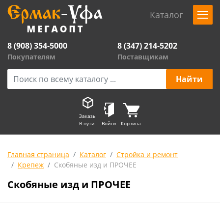
Каталог
8 (908) 354-5000
8 (347) 214-5202
Покупателям
Поставщикам
Заказы
В пути
Войти
Корзина
Главная страница
Каталог
Стройка и ремонт
Крепеж
Скобяные изд и ПРОЧЕЕ
Скобяные изд и ПРОЧЕЕ