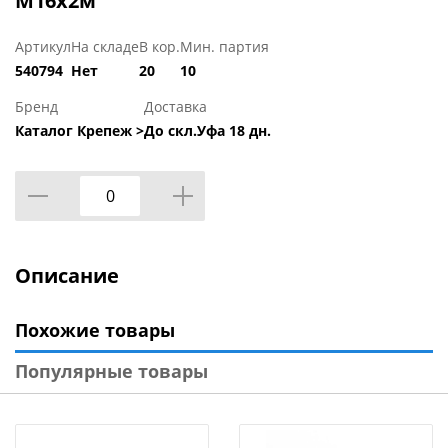
М16х2м
Артикул
На складе
В кор.
Мин. партия
540794
Нет
20
10
Бренд
Доставка
Каталог Крепеж >
До скл.Уфа 18 дн.
Описание
Похожие товары
Популярные товары