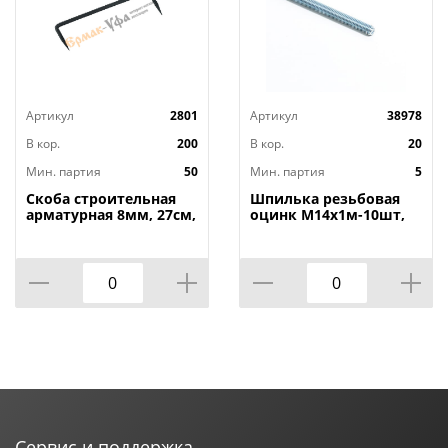
Артикул
2801
Артикул
38978
В кор.
200
В кор.
20
Мин. партия
50
Мин. партия
5
Скоба строительная
Шпилька резьбовая
арматурная 8мм, 27см,
оцинк М14х1м-10шт,
50/50
5/10
Сервис и поддержка