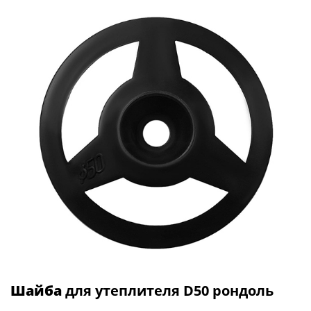
Шайба
для утеплителя D50 рондоль