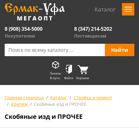
Каталог
8 (908) 354-5000
8 (347) 214-5202
Покупателям
Поставщикам
Заказы
В пути
Войти
Корзина
Главная страница
Каталог
Стройка и ремонт
Крепеж
Скобяные изд и ПРОЧЕЕ
Скобяные изд и ПРОЧЕЕ