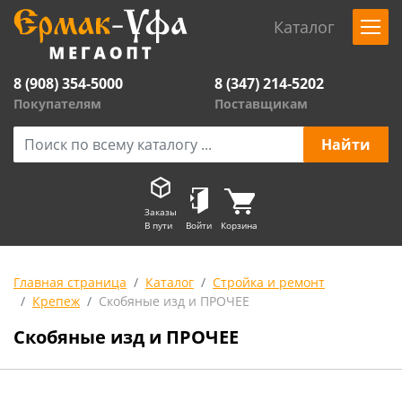
Каталог
8 (908) 354-5000
8 (347) 214-5202
Покупателям
Поставщикам
Заказы
В пути
Войти
Корзина
Главная страница
Каталог
Стройка и ремонт
Крепеж
Скобяные изд и ПРОЧЕЕ
Скобяные изд и ПРОЧЕЕ