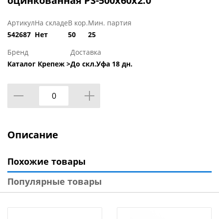
оцинкованная PS-500х60х2.0
Артикул
На складе
В кор.
Мин. партия
542687
Нет
50
25
Бренд
Доставка
Каталог Крепеж >
До скл.Уфа 18 дн.
Описание
Похожие товары
Популярные товары