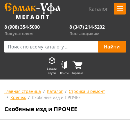
Каталог
8 (908) 354-5000
8 (347) 214-5202
Покупателям
Поставщикам
Заказы
В пути
Войти
Корзина
Главная страница
Каталог
Стройка и ремонт
Крепеж
Скобяные изд и ПРОЧЕЕ
Скобяные изд и ПРОЧЕЕ