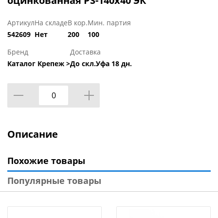
оцинкованная PS-140х40 ЭК
Артикул
На складе
В кор.
Мин. партия
542609
Нет
200
100
Бренд
Доставка
Каталог Крепеж >
До скл.Уфа 18 дн.
Описание
Похожие товары
Популярные товары