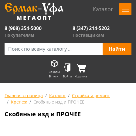
Каталог
8 (908) 354-5000
8 (347) 214-5202
Покупателям
Поставщикам
Заказы
В пути
Войти
Корзина
Главная страница
Каталог
Стройка и ремонт
Крепеж
Скобяные изд и ПРОЧЕЕ
Скобяные изд и ПРОЧЕЕ