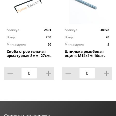
Артикул
2801
Артикул
38978
В кор.
200
В кор.
20
Мин. партия
50
Мин. партия
5
Скоба строительная
Шпилька резьбовая
арматурная 8мм, 27см,
оцинк М14х1м-10шт,
50/50
5/10
Сервис и поддержка