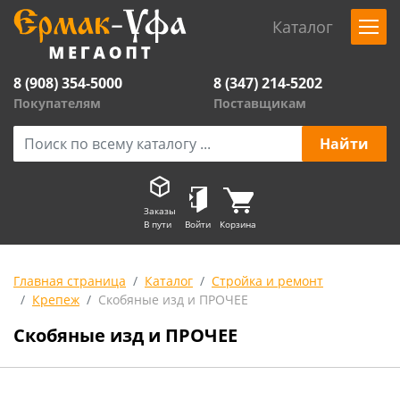
Каталог
8 (908) 354-5000
8 (347) 214-5202
Покупателям
Поставщикам
Заказы
В пути
Войти
Корзина
Главная страница
Каталог
Стройка и ремонт
Крепеж
Скобяные изд и ПРОЧЕЕ
Скобяные изд и ПРОЧЕЕ