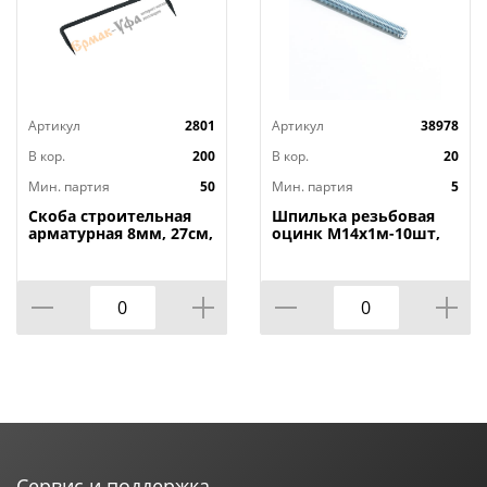
Артикул
2801
Артикул
38978
В кор.
200
В кор.
20
Мин. партия
50
Мин. партия
5
Скоба строительная
Шпилька резьбовая
арматурная 8мм, 27см,
оцинк М14х1м-10шт,
50/50
5/10
Сервис и поддержка