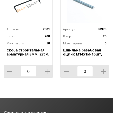
Артикул
2801
Артикул
38978
В кор.
200
В кор.
20
Мин. партия
50
Мин. партия
5
Скоба строительная
Шпилька резьбовая
арматурная 8мм, 27см,
оцинк М14х1м-10шт,
50/50
5/10
Сервис и поддержка