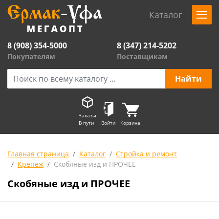
Каталог
8 (908) 354-5000
8 (347) 214-5202
Покупателям
Поставщикам
Заказы
В пути
Войти
Корзина
Главная страница
Каталог
Стройка и ремонт
Крепеж
Скобяные изд и ПРОЧЕЕ
Скобяные изд и ПРОЧЕЕ