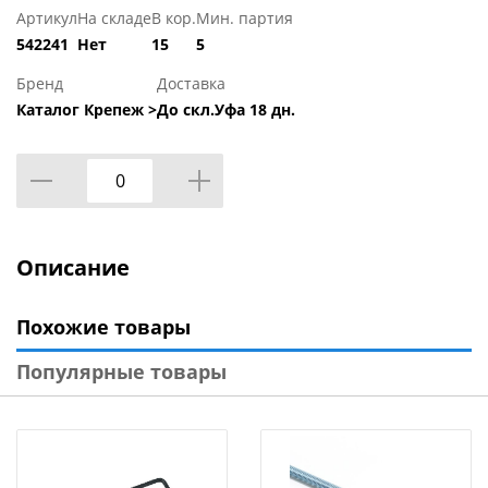
Артикул
На складе
В кор.
Мин. партия
542241
Нет
15
5
Бренд
Доставка
Каталог Крепеж >
До скл.Уфа 18 дн.
Описание
Похожие товары
Популярные товары