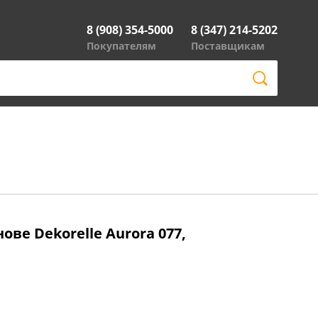
8 (908) 354-5000
8 (347) 214-5202
Покупателям
Поставщикам
ове Dekorelle Aurora 077,