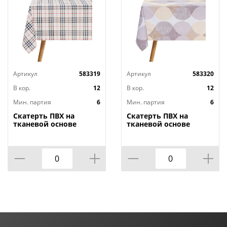
Артикул
583319
Артикул
583320
В кор.
12
В кор.
12
Мин. партия
6
Мин. партия
6
Скатерть ПВХ на
Скатерть ПВХ на
тканевой основе
тканевой основе
Dekorelle Adèle 061-1,
Dekorelle Adèle 126,
110х140 см
110х140 см