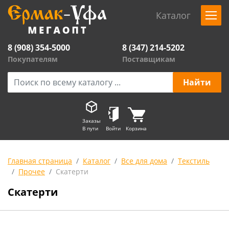
Каталог
8 (908) 354-5000
8 (347) 214-5202
Покупателям
Поставщикам
Заказы
В пути
Войти
Корзина
Главная страница
Каталог
Все для дома
Текстиль
Прочее
Скатерти
Скатерти