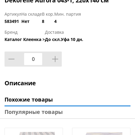
Dekorelle Aurora 043-1, 220х140 см
Артикул
На складе
В кор.
Мин. партия
583491
Нет
8
4
Бренд
Доставка
Каталог Клеенка >
До скл.Уфа 10 дн.
Описание
Похожие товары
Популярные товары