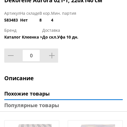
Dekorelle Aurora 021-1, 220х140 см
Артикул
На складе
В кор.
Мин. партия
583483
Нет
8
4
Бренд
Доставка
Каталог Клеенка >
До скл.Уфа 10 дн.
Описание
Похожие товары
Популярные товары