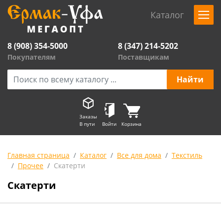
Каталог
8 (908) 354-5000
8 (347) 214-5202
Покупателям
Поставщикам
Заказы
В пути
Войти
Корзина
Главная страница
Каталог
Все для дома
Текстиль
Прочее
Скатерти
Скатерти