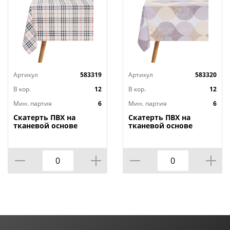
Артикул
583319
Артикул
583320
В кор.
12
В кор.
12
Мин. партия
6
Мин. партия
6
Скатерть ПВХ на
Скатерть ПВХ на
тканевой основе
тканевой основе
Dekorelle Adèle 061-1,
Dekorelle Adèle 126,
110х140 см
110х140 см