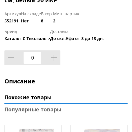
см, белый 20 ИКР
Артикул
На складе
В кор.
Мин. партия
552191
Нет
8
2
Бренд
Доставка
Каталог С Текстиль >
До скл.Уфа от 8 до 13 дн.
Описание
Похожие товары
Популярные товары