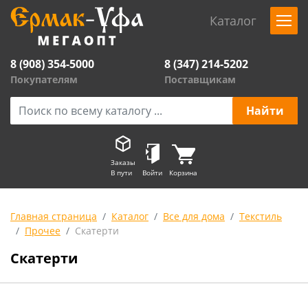
Каталог
8 (908) 354-5000
8 (347) 214-5202
Покупателям
Поставщикам
Заказы
В пути
Войти
Корзина
Главная страница
Каталог
Все для дома
Текстиль
Прочее
Скатерти
Скатерти