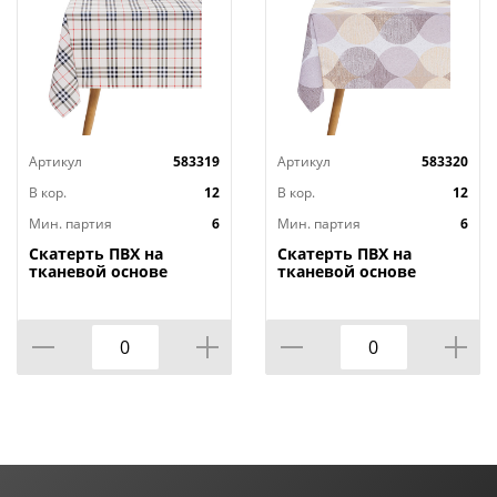
Артикул
583319
Артикул
583320
В кор.
12
В кор.
12
Мин. партия
6
Мин. партия
6
Скатерть ПВХ на
Скатерть ПВХ на
тканевой основе
тканевой основе
Dekorelle Adèle 061-1,
Dekorelle Adèle 126,
110х140 см
110х140 см