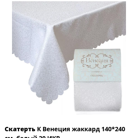
Скатерть
К Венеция жаккард 140*240