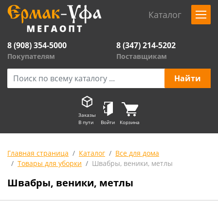
Каталог
8 (908) 354-5000
8 (347) 214-5202
Покупателям
Поставщикам
Заказы
В пути
Войти
Корзина
Главная страница
Каталог
Все для дома
Товары для уборки
Швабры, веники, метлы
Швабры, веники, метлы