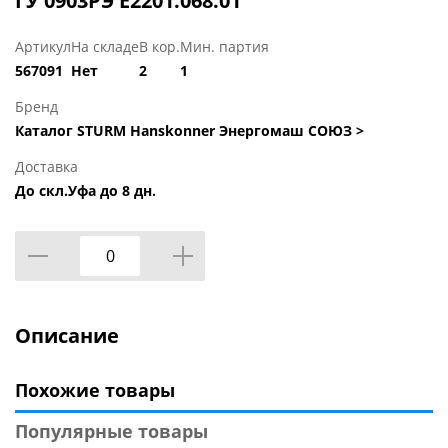
ГУ 0903РЭ E2201.068.01
Артикул
На складе
В кор.
Мин. партия
567091
Нет
2
1
Бренд
Каталог STURM Hanskonner Энергомаш СОЮЗ >
Доставка
До скл.Уфа до 8 дн.
Описание
Похожие товары
Популярные товары