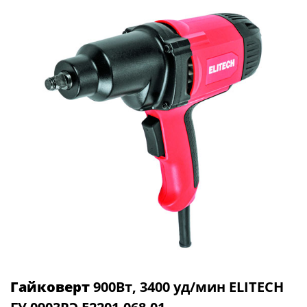
Гайковерт
900Вт, 3400 уд/мин ELITECH