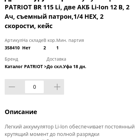
PATRIOT BR 115 Li, две АКБ Li-Ion 12 В, 2
Ач, съемный патрон,1/4 HEX, 2
скорости, кейс
Артикул
На складе
В кор.
Мин. партия
358410
Нет
2
1
Бренд
Доставка
Каталог PATRIOT >
До скл.Уфа 18 дн.
Описание
Легкий аккумулятор Li-Ion обеспечивает постоянный
крутящий момент до полной разрядки