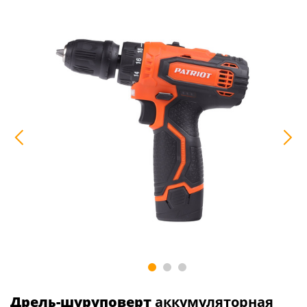
Дрель-шуруповерт
аккумуляторная