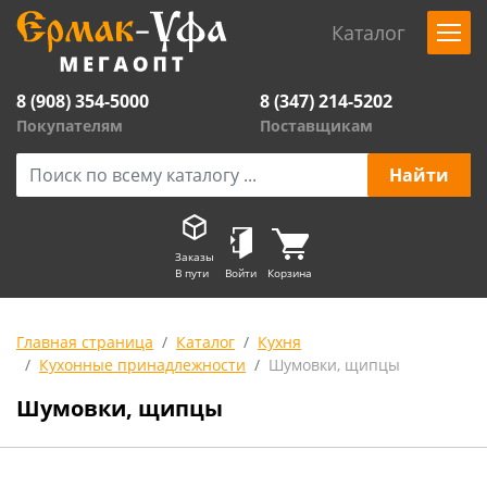
Каталог
8 (908) 354-5000
8 (347) 214-5202
Покупателям
Поставщикам
Заказы
В пути
Войти
Корзина
Главная страница
Каталог
Кухня
Кухонные принадлежности
Шумовки, щипцы
Шумовки, щипцы