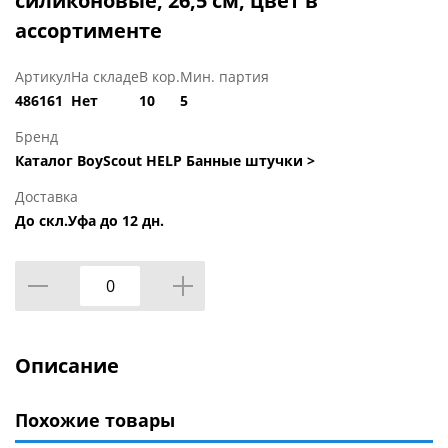
силиконовые, 26,5 см, цвет в
ассортименте
Артикул
На складе
В кор.
Мин. партия
486161
Нет
10
5
Бренд
Каталог BoyScout HELP Банные штучки >
Доставка
До скл.Уфа до 12 дн.
Описание
Похожие товары