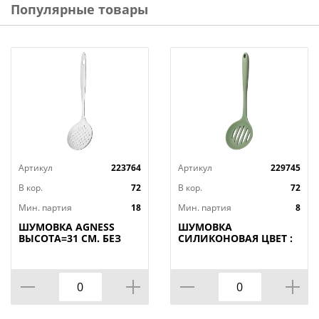
Популярные товары
Артикул
223764
Артикул
229745
В кор.
72
В кор.
72
Мин. партия
18
Мин. партия
8
ШУМОВКА AGNESS
ШУМОВКА
ВЫСОТА=31 СМ. БЕЗ
СИЛИКОНОВАЯ ЦВЕТ :
УПАКОВКИ
ЗЕЛЕНЫЙ, КОР=72ШТ.
(КОР=72ШТ.)
МАЛ.УП.=12ШТ