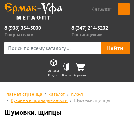
Каталог
8 (908) 354-5000
8 (347) 214-5202
Покупателям
Поставщикам
Заказы
В пути
Войти
Корзина
Главная страница
Каталог
Кухня
Кухонные принадлежности
Шумовки, щипцы
Шумовки, щипцы