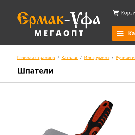
Корз
Ка
Главная страница
Каталог
Инструмент
Ручной и
Шпатели