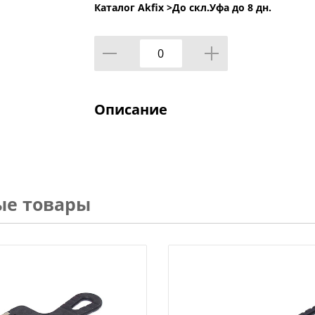
Каталог Akfix >
До скл.Уфа до 8 дн.
Описание
ые товары