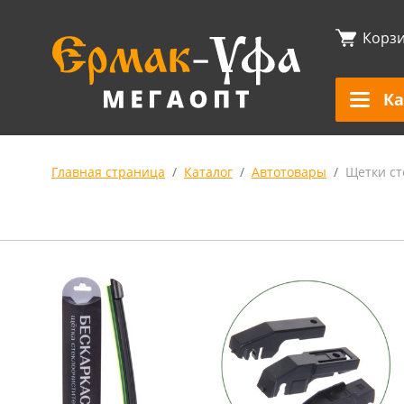
Корз
Ка
Главная страница
Каталог
Автотовары
Щетки ст