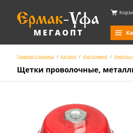
Корз
Ка
Главная страница
Каталог
Инструмент
Электро 
Щетки проволочные, металл