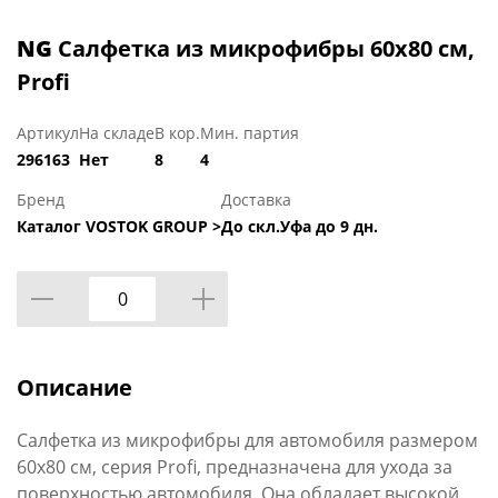
NG
Салфетка из микрофибры 60x80 см,
Profi
Артикул
На складе
В кор.
Мин. партия
296163
Нет
8
4
Бренд
Доставка
Каталог VOSTOK GROUP >
До скл.Уфа до 9 дн.
Описание
Салфетка из микрофибры для автомобиля размером
60x80 см, серия Profi, предназначена для ухода за
поверхностью автомобиля. Она обладает высокой