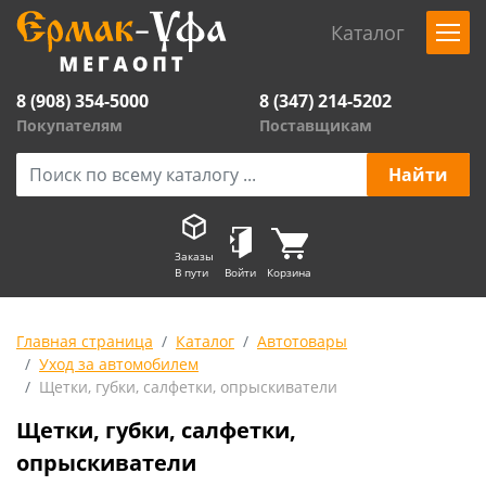
Каталог
8 (908) 354-5000
8 (347) 214-5202
Покупателям
Поставщикам
Заказы
В пути
Войти
Корзина
Главная страница
Каталог
Автотовары
Уход за автомобилем
Щетки, губки, салфетки, опрыскиватели
Щетки, губки, салфетки,
опрыскиватели