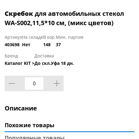
Скребок
для автомобильных стекол
WA-S002,11,5*10 см, (микс цветов)
Артикул
На складе
В кор.
Мин. партия
403698
Нет
148
37
Бренд
Доставка
Каталог KIT >
До скл.Уфа 18 дн.
Описание
Похожие товары
Популярные товары