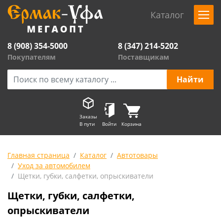
Каталог
8 (908) 354-5000
8 (347) 214-5202
Покупателям
Поставщикам
Заказы
В пути
Войти
Корзина
Главная страница
Каталог
Автотовары
Уход за автомобилем
Щетки, губки, салфетки, опрыскиватели
Щетки, губки, салфетки,
опрыскиватели