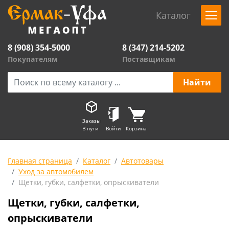
Каталог
8 (908) 354-5000
8 (347) 214-5202
Покупателям
Поставщикам
Заказы
В пути
Войти
Корзина
Главная страница
Каталог
Автотовары
Уход за автомобилем
Щетки, губки, салфетки, опрыскиватели
Щетки, губки, салфетки,
опрыскиватели