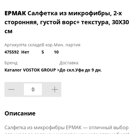
ЕРМАК
Салфетка из микрофибры, 2-х
сторонняя, густой ворс+ текстура, 30Х30
см
Артикул
На складе
В кор.
Мин. партия
475592
Нет
5
10
Бренд
Доставка
Каталог VOSTOK GROUP >
До скл.Уфа до 9 дн.
Описание
Салфетка из микрофибры ЕРМАК — отличный выбор