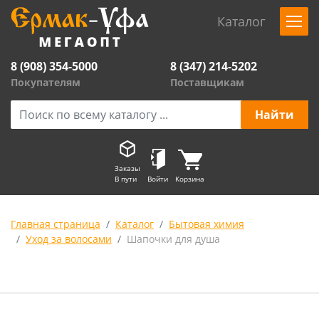
Каталог
8 (908) 354-5000
8 (347) 214-5202
Покупателям
Поставщикам
Заказы
В пути
Войти
Корзина
Главная страница
Каталог
Бытовая химия
Уход за волосами
Шапочки для душа