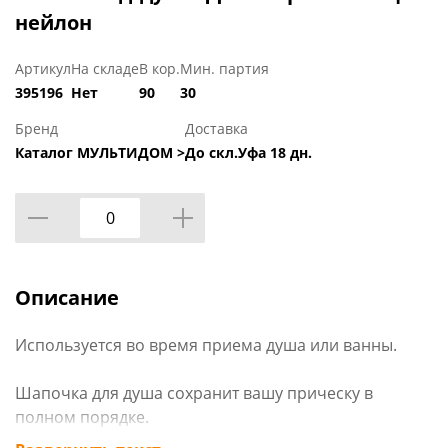
нейлон
Артикул
На складе
В кор.
Мин. партия
395196
Нет
90
30
Бренд
Доставка
Каталог МУЛЬТИДОМ >
До скл.Уфа 18 дн.
Описание
Используется во время приема душа или ванны.
Шапочка для душа сохранит вашу прическу в
полном порядке.
Шапочка для душа имеет универсальный размер за