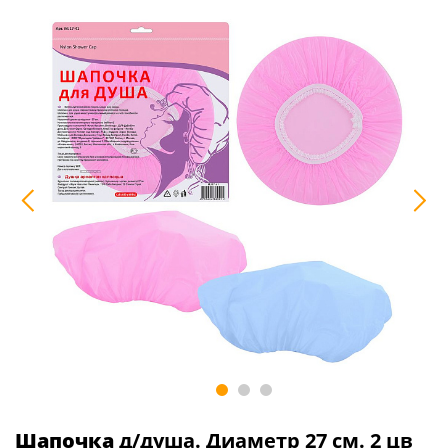
Шапочка
д/душа. Диаметр 27 см. 2 цв