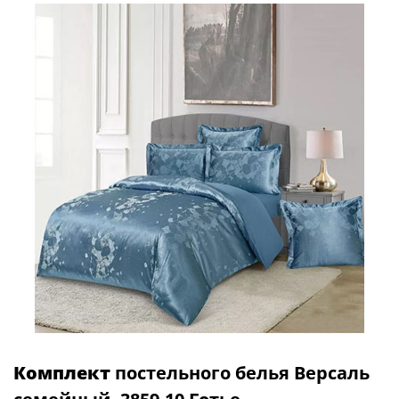
Комплект
постельного белья Версаль