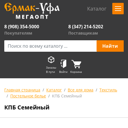
Каталог
8 (908) 354-5000
8 (347) 214-5202
Покупателям
Поставщикам
Заказы
В пути
Войти
Корзина
Главная страница
Каталог
Все для дома
Текстиль
Постельное белье
КПБ Семейный
КПБ Семейный