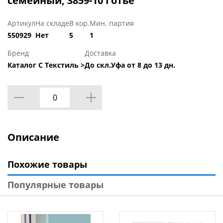
семейный, 3859-10 Готье
Артикул
На складе
В кор.
Мин. партия
550929
Нет
5
1
Бренд
Доставка
Каталог С Текстиль >
До скл.Уфа от 8 до 13 дн.
Описание
Похожие товары
Популярные товары