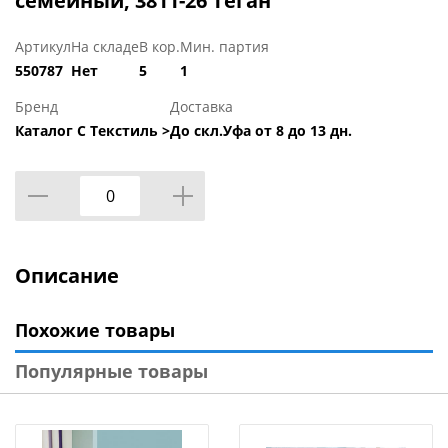
семейный, 3811-26 Теган
Артикул
На складе
В кор.
Мин. партия
550787
Нет
5
1
Бренд
Доставка
Каталог С Текстиль >
До скл.Уфа от 8 до 13 дн.
Описание
Похожие товары
Популярные товары