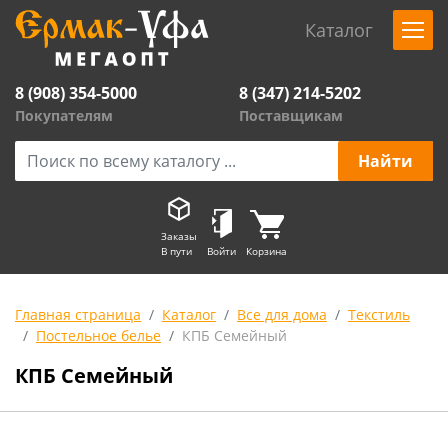
Каталог
8 (908) 354-5000
8 (347) 214-5202
Покупателям
Поставщикам
Заказы
В пути
Войти
Корзина
Главная страница
Каталог
Все для дома
Текстиль
Постельное белье
КПБ Семейный
КПБ Семейный