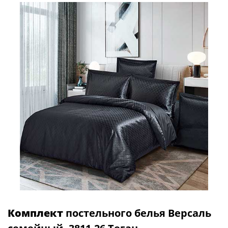
Комплект
постельного белья Версаль