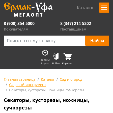
Каталог
8 (908) 354-5000
8 (347) 214-5202
Покупателям
Поставщикам
Заказы
В пути
Войти
Корзина
Главная страница
Каталог
Сад и огород
Садовый инструмент
Секаторы, кусторезы, ножницы, сучкорезы
Секаторы, кусторезы, ножницы,
сучкорезы