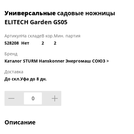
Универсальные
садовые ножницы
ELITECH Garden GS05
Артикул
На складе
В кор.
Мин. партия
528208
Нет
2
2
Бренд
Каталог STURM Hanskonner Энергомаш СОЮЗ >
Доставка
До скл.Уфа до 8 дн.
Описание