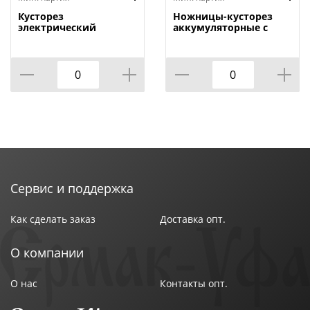
Кусторез
Ножницы-кусторез
электрический
аккумуляторные с
PATRIOT PT 4541
удлиненной ручкой
PATRIOT CSH 361, 3.6 В
Сервис и поддержка
Как сделать заказ
Доставка опт.
О компании
О нас
Контакты опт.