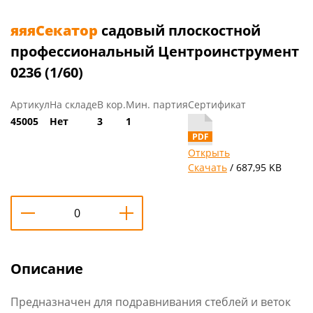
яяяСекатор
садовый плоскостной
профессиональный Центроинструмент
0236 (1/60)
Артикул
На складе
В кор.
Мин. партия
Сертификат
45005
Нет
3
1
Открыть
Скачать
/ 687,95 KB
Описание
Предназначен для подравнивания стеблей и веток