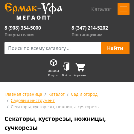
Каталог
8 (908) 354-5000
8 (347) 214-5202
Покупателям
Поставщикам
Заказы
В пути
Войти
Корзина
Главная страница
Каталог
Сад и огород
Садовый инструмент
Секаторы, кусторезы, ножницы, сучкорезы
Секаторы, кусторезы, ножницы,
сучкорезы