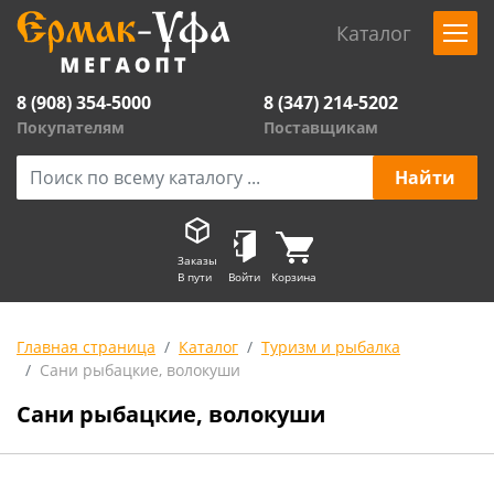
Каталог
8 (908) 354-5000
8 (347) 214-5202
Покупателям
Поставщикам
Заказы
В пути
Войти
Корзина
Главная страница
Каталог
Туризм и рыбалка
Сани рыбацкие, волокуши
Сани рыбацкие, волокуши