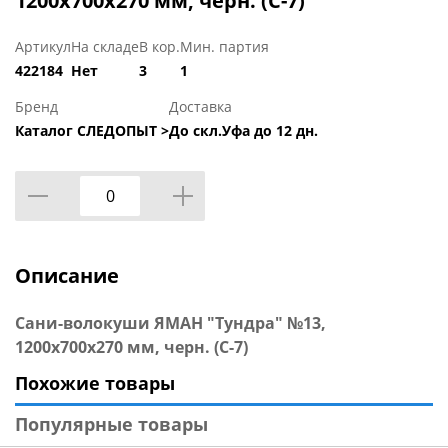
1200х700х270 мм, черн. (С-7)
Артикул
На складе
В кор.
Мин. партия
422184
Нет
3
1
Бренд
Доставка
Каталог СЛЕДОПЫТ >
До скл.Уфа до 12 дн.
Описание
Сани-волокуши ЯМАН "Тундра" №13,
1200х700х270 мм, черн. (С-7)
Похожие товары
Популярные товары