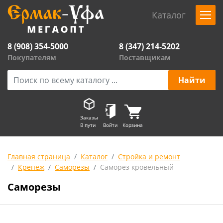
Каталог
8 (908) 354-5000
8 (347) 214-5202
Покупателям
Поставщикам
Заказы
В пути
Войти
Корзина
Главная страница
Каталог
Стройка и ремонт
Крепеж
Саморезы
Саморез кровельный
Саморезы