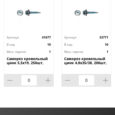
Артикул
41677
Артикул
33771
В кор.
10
В кор.
10
Мин. партия
1
Мин. партия
1
Саморез кровельный
Саморез кровельный
цинк 5,5х19, 250шт,
цинк 4,8х35/38, 200шт,
1/10
1/10