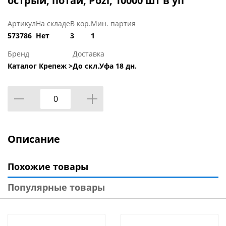
острый, потай, Pozi, 10000 шт в уп
Артикул
На складе
В кор.
Мин. партия
573786
Нет
3
1
Бренд
Доставка
Каталог Крепеж >
До скл.Уфа 18 дн.
Описание
Похожие товары
Популярные товары